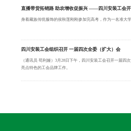
直播带货拓销路 助农增收促振兴 ——四川安装工会
身着藏族传统服饰的侯秋莲刚刚参加完高考，作为一名准大
四川安装工会组织召开 一届四次全委（扩大）会
（通讯员 苟利娅）3月28日下午，四川安装工会召开一届四
亮点特色的工会品牌工作。