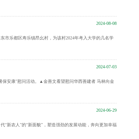
2024-08-08
市乐都区寿乐镇昂幺村，为该村2024年考入大学的几名学
2024-07-03
康”慰问活动。▲金善文看望慰问华西善建者 马林向金
2024-06-29
“新农人”的“新面貌”，塑造强劲的发展动能，奔向更加幸福