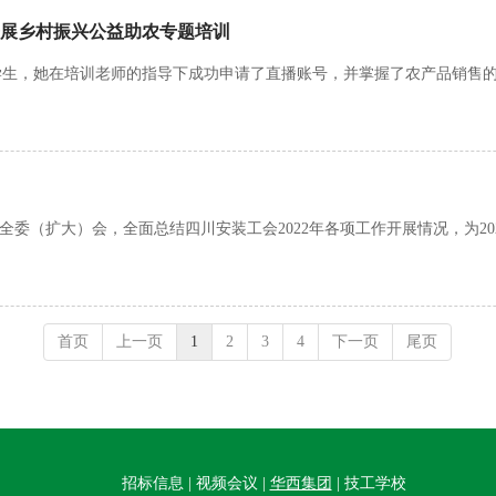
开展乡村振兴公益助农专题培训
学生，她在培训老师的指导下成功申请了直播账号，并掌握了农产品销售
次全委（扩大）会，全面总结四川安装工会2022年各项工作开展情况，为2
首页
上一页
1
2
3
4
下一页
尾页
招标信息 | 视频会议 |
华西集团
|
技工学校