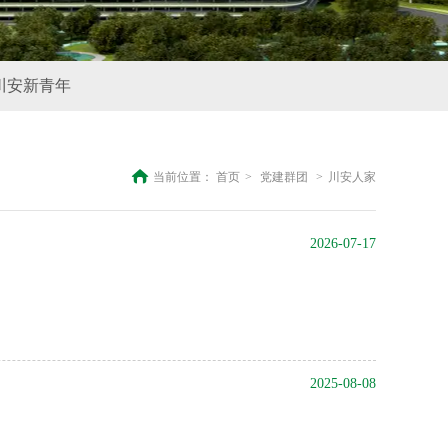
川安新青年
当前位置：
首页
>
党建群团
>
川安人家
2026-07-17
2025-08-08