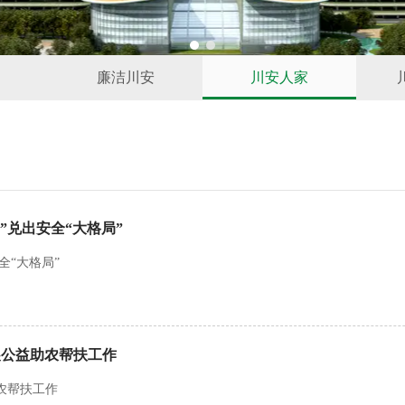
1
2
建
廉洁川安
川安人家
”兑出安全“大格局”
全“大格局”
展公益助农帮扶工作
农帮扶工作