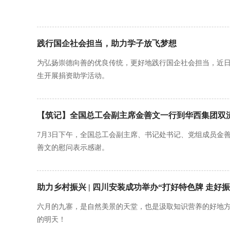
践行国企社会担当，助力学子放飞梦想
为弘扬崇德向善的优良传统，更好地践行国企社会担当，近日
生开展捐资助学活动。
【筑记】全国总工会副主席金善文一行到华西集团双流
7月3日下午，全国总工会副主席、书记处书记、党组成员金善文
善文的慰问表示感谢。
助力乡村振兴 | 四川安装成功举办“打好特色牌 走好
六月的九寨，是自然美景的天堂，也是汲取知识营养的好地方
的明天！