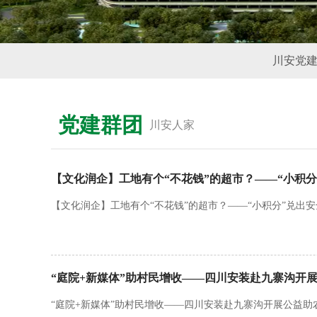
川安党
党建群团
川安人家
【文化润企】工地有个“不花钱”的超市？——“小积分
【文化润企】工地有个“不花钱”的超市？——“小积分”兑出安
“庭院+新媒体”助村民增收——四川安装赴九寨沟开
“庭院+新媒体”助村民增收——四川安装赴九寨沟开展公益助