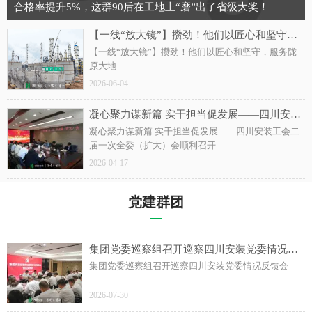
合格率提升5%，这群90后在工地上“磨”出了省级大奖！
【一线“放大镜”】攒劲！他们以匠心和坚守，服务陇原大地
【一线“放大镜”】攒劲！他们以匠心和坚守，服务陇
原大地
2026-06-04
凝心聚力谋新篇 实干担当促发展——四川安装工会二届一次全委（扩大）会顺利召开
凝心聚力谋新篇 实干担当促发展——四川安装工会二
届一次全委（扩大）会顺利召开
2026-04-17
党建群团
—
集团党委巡察组召开巡察四川安装党委情况反馈会
集团党委巡察组召开巡察四川安装党委情况反馈会
2026-07-30