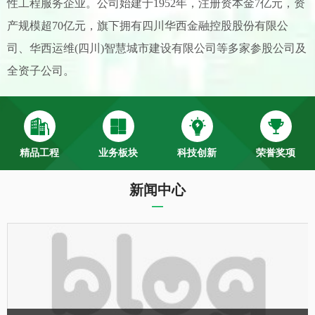
性工程服务企业。公司始建于
1952年，注册资本金7亿元，
资
产规模超
7
0亿元
，
旗下拥有四川华西金融控股股份有限公
司、华西运维
(四川)智慧城市建设有限公司等
多家
参股
公司
及
全资子公司。
精品工程
业务板块
科技创新
荣誉奖项
新闻中心
—