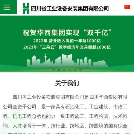
关于我们
—
四川省工业设备安装集团有限公司
是四川华西集团有限
公司全资子公司，是一家具有
石油化工
、
工业
建
筑
、
市政工
程
、
机电工程
总承包能力，集工程施工、工程检测、技术咨
询、人才培育于一体，跨行业、跨地区、跨国境的国有综合